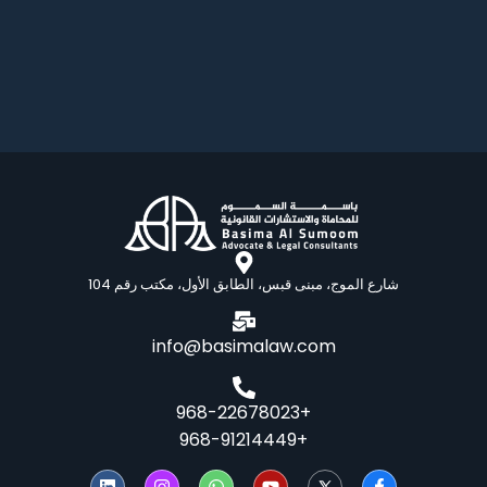
شارع الموج، مبنى قبس، الطابق الأول، مكتب رقم 104
info@basimalaw.com
+968-22678023
+968-91214449