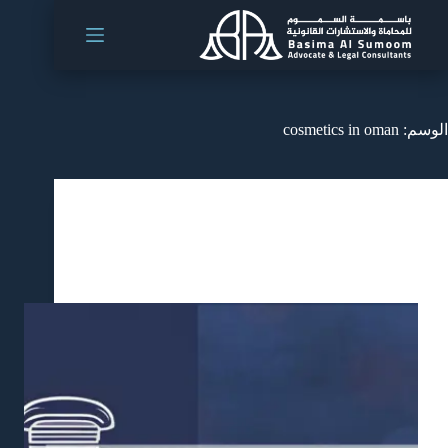
الوسم:
cosmetics in oman
المدونة
,
قوانين وتشريعات
New Regulation imposing Ban on Certain Cosmetic
Ingredients