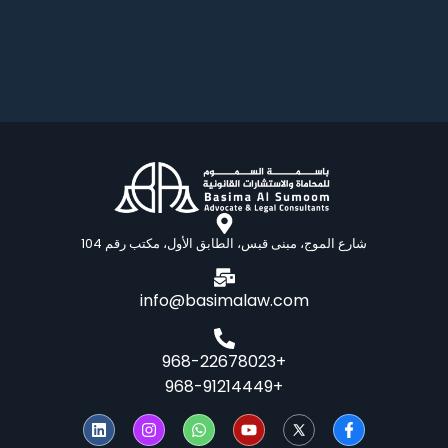
شارع الموج، مبنى قبس، الطابق الأول، مكتب رقم 104
info@basimalaw.com
+968-22678023
+968-91214449