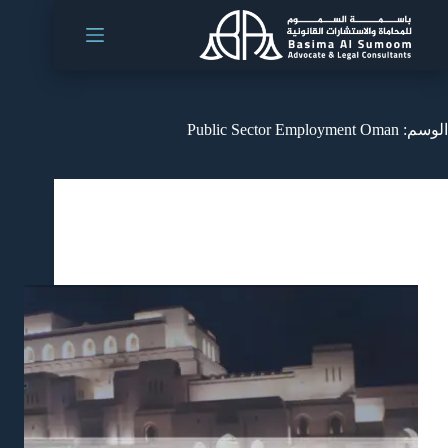
الوسم:
Public Sector Employment Oman
المدونة
,
قوانين وتشريعات
An Overview of Oman’s Civil Service Law