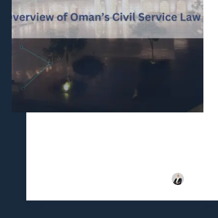
Oman’s Civil Service Law, established under Royal
Decree No. 120/2004, stands as the foundational
framework for managing public sector employment
in the Sultanate. This comprehensive legislation
governs the rights, responsibilities, and obligations of
government employees, ensuring a structured and
transparent…
هاجرة
يناير 15, 2025